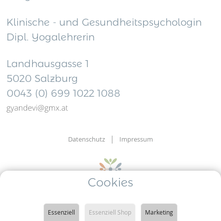
Klinische - und Gesundheitspsychologin
Dipl. Yogalehrerin
Landhausgasse 1
5020 Salzburg
0043 (0) 699 1022 1088
Datenschutz
Impressum
Cookies
Psyche.Yoga
entspannt verändern - achtsam leben
Essenziell
Essenziell Shop
Marketing