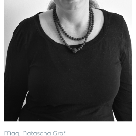
Mag. Natascha Graf