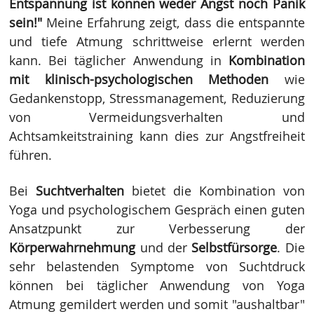
Entspannung ist können weder Angst noch Panik
sein!"
Meine Erfahrung zeigt, dass die entspannte
und tiefe Atmung schrittweise erlernt werden
kann. Bei täglicher Anwendung in
Kombination
mit klinisch-psychologischen Methoden
wie
Gedankenstopp, Stressmanagement, Reduzierung
von Vermeidungsverhalten und
Achtsamkeitstraining kann dies zur Angstfreiheit
führen.
Bei
Suchtverhalten
bietet die Kombination von
Yoga und psychologischem Gespräch einen guten
Ansatzpunkt zur Verbesserung der
Körperwahrnehmung
und der
Selbstfürsorge
.
Die
sehr belastenden Symptome von Suchtdruck
können bei täglicher Anwendung von Yoga
Atmung gemildert werden und somit "aushaltbar"