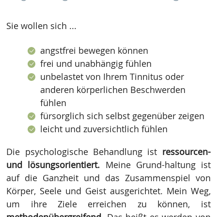
Sie wollen sich ...
angstfrei bewegen können
frei und unabhängig fühlen
unbelastet von Ihrem Tinnitus oder
anderen körperlichen Beschwerden
fühlen
fürsorglich sich selbst gegenüber zeigen
leicht und zuversichtlich fühlen
Die psychologische Behandlung ist
ressourcen-
und lösungsorientiert.
Meine Grund-haltung ist
auf die Ganzheit und das Zusammenspiel von
Körper, Seele und Geist ausgerichtet.
Mein Weg,
um ihre Ziele erreichen zu können, ist
methodenübergreifend
. Das heißt es werden von